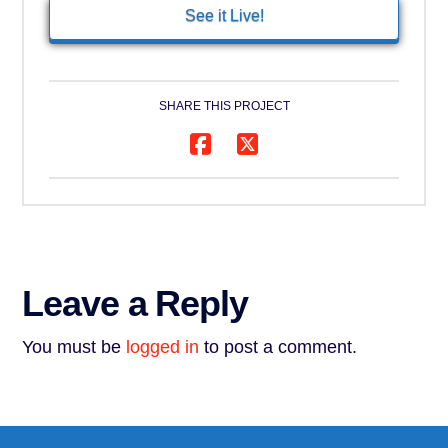
See it Live!
SHARE THIS PROJECT
Leave a Reply
You must be
logged in
to post a comment.