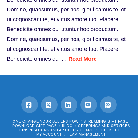
Domine, quaesumus, per nos, glorificamus te, et
ut cognoscant te, et virtus amore tuo. Placere
Benedicite omnes qui utuntur hoc productum.
Domine, quaesumus, per nos, glorificamus te, et
ut cognoscant te, et virtus amore tuo. Placere
Benedicite omnes qui …
Read More
Facebook
X
LinkedIn
YouTube
Pinterest
HOME CHANGE YOUR BELIEFS NOW
STREAMING GIFT PAGE
DOWNLOAD GIFT PAGE
BLOG
OFFERINGS AND SERVICES
INSPIRATIONS AND ARTICLES
CART
CHECKOUT
MY ACCOUNT
TEAM MANAGEMENT