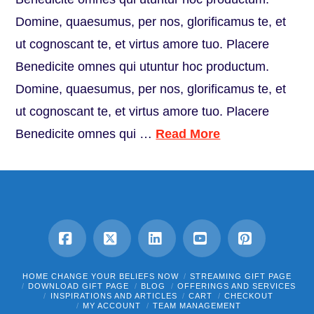
Domine, quaesumus, per nos, glorificamus te, et
ut cognoscant te, et virtus amore tuo. Placere
Benedicite omnes qui utuntur hoc productum.
Domine, quaesumus, per nos, glorificamus te, et
ut cognoscant te, et virtus amore tuo. Placere
Benedicite omnes qui …
Read More
Facebook
X
LinkedIn
YouTube
Pinterest
HOME CHANGE YOUR BELIEFS NOW
STREAMING GIFT PAGE
DOWNLOAD GIFT PAGE
BLOG
OFFERINGS AND SERVICES
INSPIRATIONS AND ARTICLES
CART
CHECKOUT
MY ACCOUNT
TEAM MANAGEMENT